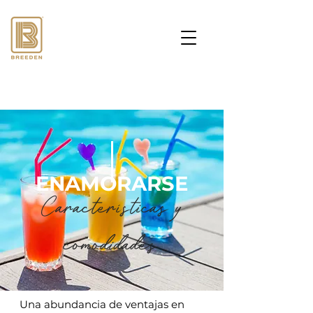
ENAMORARSE
Características y
comodidades
Una abundancia de ventajas en