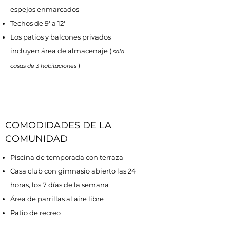
espejos enmarcados
Techos de 9' a 12'
Los patios y balcones privados
incluyen área de almacenaje (
solo
)
casas de 3 habitaciones
COMODIDADES DE LA
COMUNIDAD
Piscina de temporada con terraza
Casa club con gimnasio abierto las 24
horas, los 7 días de la semana
Área de parrillas al aire libre
Patio de recreo