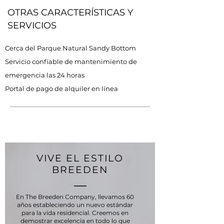
OTRAS CARACTERÍSTICAS Y
SERVICIOS
Cerca del Parque Natural Sandy Bottom
Servicio confiable de mantenimiento de
emergencia las 24 horas
Portal de pago de alquiler en línea
VIVE EL ESTILO
BREEDEN
En The Breeden Company, llevamos 60
años estableciendo un nuevo estándar
para la vida residencial. Creemos en
demostrar excelencia en todo lo que