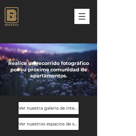
Realice un recorrido fotográfico
por su próxima
comunidad de
apartamentos.
Ver nuestra galería de interiores
Ver nuestros espacios de servicios